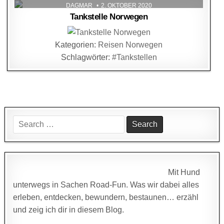
DAGMAR
2. OKTOBER 2020
Tankstelle Norwegen
Kategorien:
Reisen Norwegen
Schlagwörter:
#Tankstellen
Search
for:
Mit Hund
unterwegs in Sachen Road-Fun. Was wir dabei alles
erleben, entdecken, bewundern, bestaunen… erzähl
und zeig ich dir in diesem Blog.