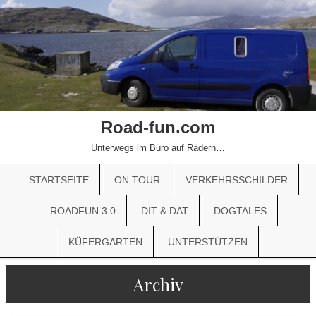
Road-fun.com
Unterwegs im Büro auf Rädern…
STARTSEITE
ON TOUR
VERKEHRSSCHILDER
ROADFUN 3.0
DIT & DAT
DOGTALES
KÜFERGARTEN
UNTERSTÜTZEN
Archiv