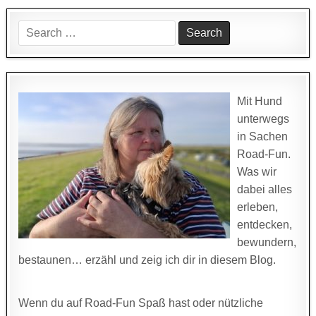
Search
for:
Mit Hund
unterwegs
in Sachen
Road-Fun.
Was wir
dabei alles
erleben,
entdecken,
bewundern,
bestaunen… erzähl und zeig ich dir in diesem Blog.
Wenn du auf Road-Fun Spaß hast oder nützliche