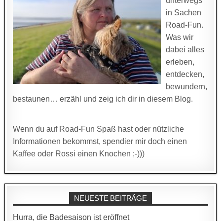
unterwegs
in Sachen
Road-Fun.
Was wir
dabei alles
erleben,
entdecken,
bewundern,
bestaunen… erzähl und zeig ich dir in diesem Blog.
Wenn du auf Road-Fun Spaß hast oder nützliche
Informationen bekommst, spendier mir doch einen
Kaffee oder Rossi einen Knochen ;-)))
NEUESTE BEITRÄGE
Hurra, die Badesaison ist eröffnet