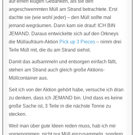
auf einen klugen Gedanken, als sie den
angeschwemmten Müll am Strand betrachtete. Erst
dachte sie (wie wohl jeder) – den Müll sollte mal
jemand wegräumen. Dann kam sie drauf: ICH BIN
JEMAND. Daraus entwickelte sich auf den Orkneys
die Müllaufräum-Aktion
Pick up 3 Pieces
– nimm drei
Teile Müll mit, die du am Strand siehst.
Damit das aufsammeln und entsorgen einfach fällt,
stehen am Strand auch gleich große Aktions-
Müllcontainer aus.
Seit ich von der Aktion gehört habe, versuche ich dran
zu denken, dass ich JEMAND bin. Und dass es keine
große Sache ist, 3 Teile in die nächste Tonne zu
stecken.
Weil man über gute Ideen reden muss, hab ich mir
vorgenommen, nicht nur Müll einzusammeln, sondern