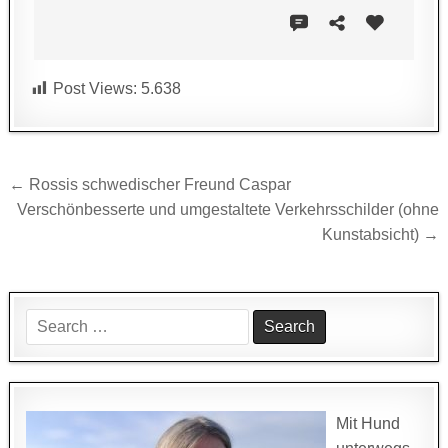
Post Views:
5.638
Beitragsnavigation
← Rossis schwedischer Freund Caspar
Verschönbesserte und umgestaltete Verkehrsschilder (ohne
Kunstabsicht) →
Search
for:
Mit Hund