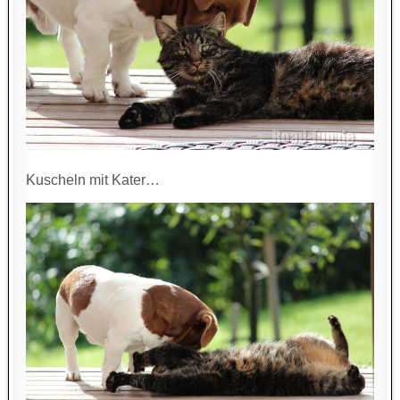
Kuscheln mit Kater…