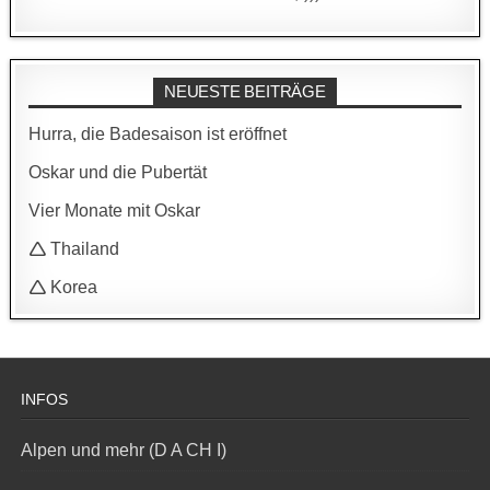
NEUESTE BEITRÄGE
Hurra, die Badesaison ist eröffnet
Oskar und die Pubertät
Vier Monate mit Oskar
🛆 Thailand
🛆 Korea
INFOS
Alpen und mehr (D A CH I)