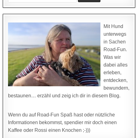
for:
Mit Hund
unterwegs
in Sachen
Road-Fun.
Was wir
dabei alles
erleben,
entdecken,
bewundern,
bestaunen… erzähl und zeig ich dir in diesem Blog.
Wenn du auf Road-Fun Spaß hast oder nützliche
Informationen bekommst, spendier mir doch einen
Kaffee oder Rossi einen Knochen ;-)))