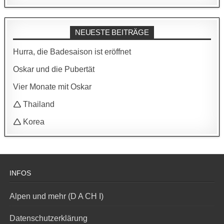
NEUESTE BEITRÄGE
Hurra, die Badesaison ist eröffnet
Oskar und die Pubertät
Vier Monate mit Oskar
🛆 Thailand
🛆 Korea
INFOS
Alpen und mehr (D A CH I)
Datenschutzerklärung