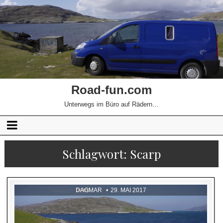
Road-fun.com
Unterwegs im Büro auf Rädern…
Schlagwort:
Scarp
DAGMAR
29. MAI 2017