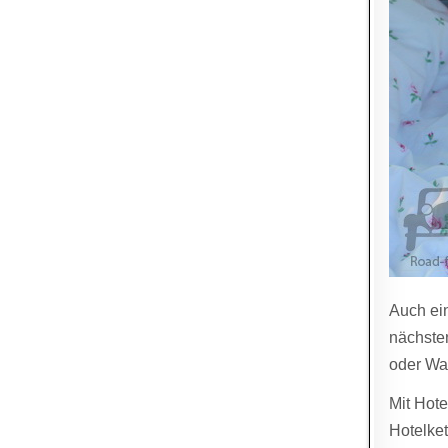
Auch ei
nächste
oder Wa
Mit Hote
Hotelket