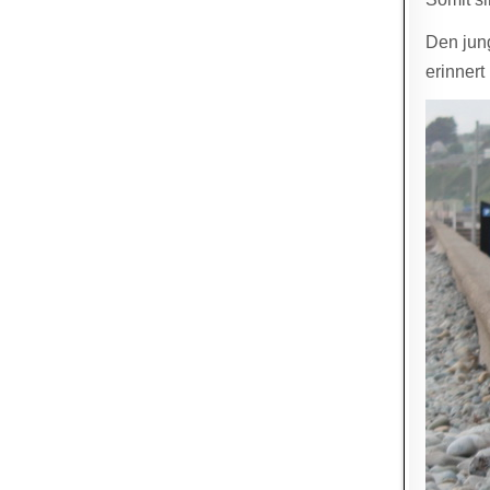
Den jung
erinnert