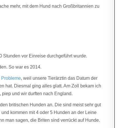
ache mehr, mit dem Hund nach Großbritannien zu
0 Stunden vor Einreise durchgeführt wurde.
den. So war es 2014.
e Probleme
, weil unsere Tierärztin das Datum der
n hat. Diesmal ging alles glatt. Am Zoll bekam ich
, piep und wir durften nach England.
den britischen Hunden an. Die sind meist sehr gut
del und kommen mit 4 oder 5 Hunden an der Leine
ann man sagen, die Briten sind verrückt auf Hunde.