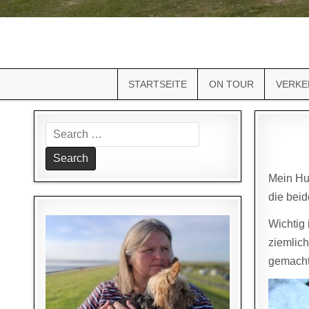
STARTSEITE
ON TOUR
VERKE
Search
for:
Mein Hun
die bei
Wichtig 
ziemlich
gemacht: