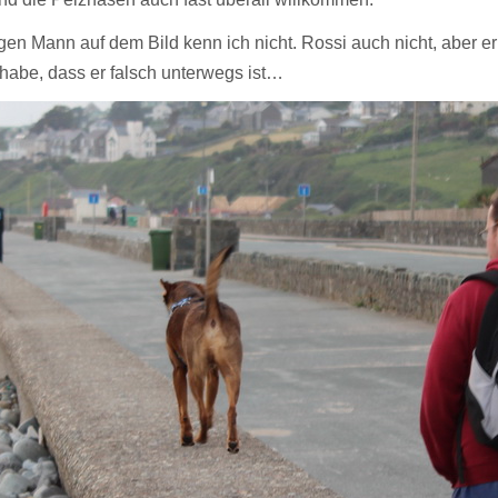
en Mann auf dem Bild kenn ich nicht. Rossi auch nicht, aber er 
 habe, dass er falsch unterwegs ist…