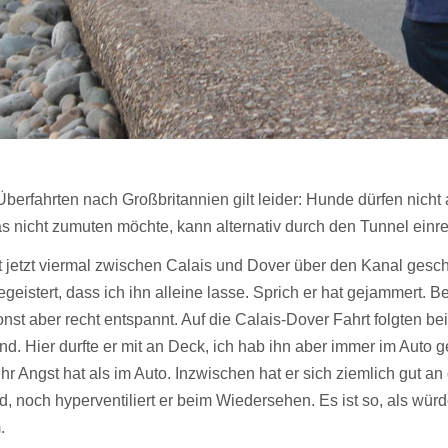
Überfahrten nach Großbritannien gilt leider: Hunde dürfen nic
s nicht zumuten möchte, kann alternativ durch den Tunnel einre
t jetzt viermal zwischen Calais und Dover über den Kanal gesch
geistert, dass ich ihn alleine lasse. Sprich er hat gejammert. B
onst aber recht entspannt. Auf die Calais-Dover Fahrt folgten b
nd. Hier durfte er mit an Deck, ich hab ihn aber immer im Auto g
hr Angst hat als im Auto. Inzwischen hat er sich ziemlich gut
, noch hyperventiliert er beim Wiedersehen. Es ist so, als würd
.