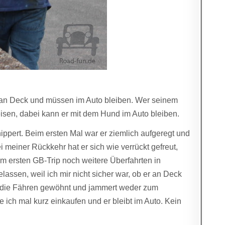
ht an Deck und müssen im Auto bleiben. Wer seinem
isen, dabei kann er mit dem Hund im Auto bleiben.
ippert. Beim ersten Mal war er ziemlich aufgeregt und
ei meiner Rückkehr hat er sich wie verrückt gefreut,
eim ersten GB-Trip noch weitere Überfahrten in
elassen, weil ich mir nicht sicher war, ob er an Deck
 an die Fähren gewöhnt und jammert weder zum
e ich mal kurz einkaufen und er bleibt im Auto. Kein