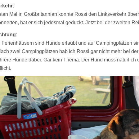
rkehr:
sten Mal in Großbritannien konnte Rossi den Linksverkehr über
nnerten, hat er sich jedesmal geduckt. Jetzt bei der zweiten Re
chtung:
en Ferienhäusern sind Hunde erlaubt und auf Campingplätzen si
 Nach zwei Campingplätzen hab ich Rossi gar nicht mehr bei d
hrere Hunde dabei. Gar kein Thema. Der Hund muss natürlich un
licht.