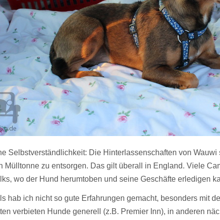
ne Selbstverständlichkeit: Die Hinterlassenschaften von Wauw
n Mülltonne zu entsorgen. Das gilt überall in England. Viele 
lks, wo der Hund herumtoben und seine Geschäfte erledigen ka
ls hab ich nicht so gute Erfahrungen gemacht, besonders mit de
ten verbieten Hunde generell (z.B. Premier Inn), in anderen näch