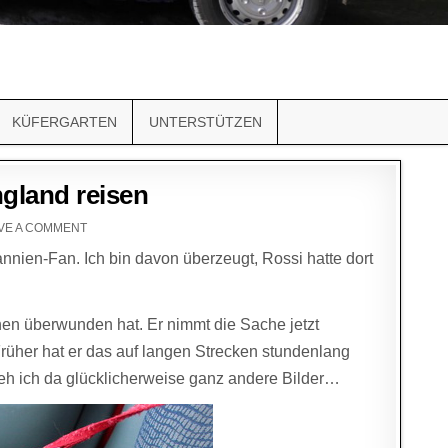
KÜFERGARTEN
UNTERSTÜTZEN
gland reisen
VE A COMMENT
nnien-Fan. Ich bin davon überzeugt, Rossi hatte dort
chen überwunden hat. Er nimmt die Sache jetzt
Früher hat er das auf langen Strecken stundenlang
seh ich da glücklicherweise ganz andere Bilder…