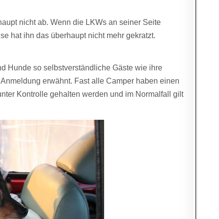
haupt nicht ab. Wenn die LKWs an seiner Seite
ise hat ihn das überhaupt nicht mehr gekratzt.
nd Hunde so selbstverständliche Gäste wie ihre
er Anmeldung erwähnt. Fast alle Camper haben einen
ter Kontrolle gehalten werden und im Normalfall gilt