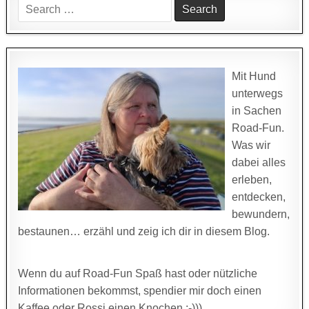
Search
for:
Mit Hund
unterwegs
in Sachen
Road-Fun.
Was wir
dabei alles
erleben,
entdecken,
bewundern,
bestaunen… erzähl und zeig ich dir in diesem Blog.
Wenn du auf Road-Fun Spaß hast oder nützliche
Informationen bekommst, spendier mir doch einen
Kaffee oder Rossi einen Knochen ;-)))