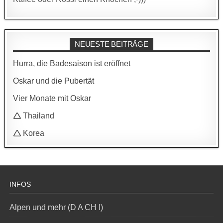
NEUESTE BEITRÄGE
Hurra, die Badesaison ist eröffnet
Oskar und die Pubertät
Vier Monate mit Oskar
🛆 Thailand
🛆 Korea
INFOS
Alpen und mehr (D A CH I)