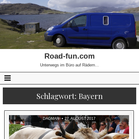
Road-fun.com
Unterwegs im Büro auf Rädern…
Schlagwort:
Bayern
DAGMAR
27. AUGUST 2017