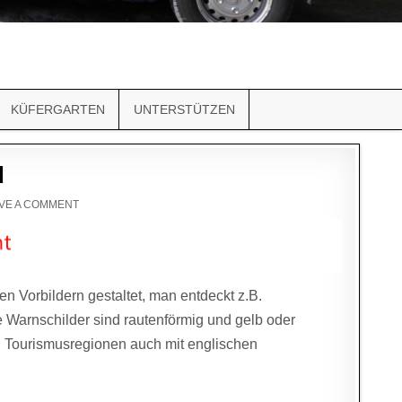
KÜFERGARTEN
UNTERSTÜTZEN
d
VE A COMMENT
n Vorbildern gestaltet, man entdeckt z.B.
e Warnschilder sind rautenförmig und gelb oder
in Tourismusregionen auch mit englischen