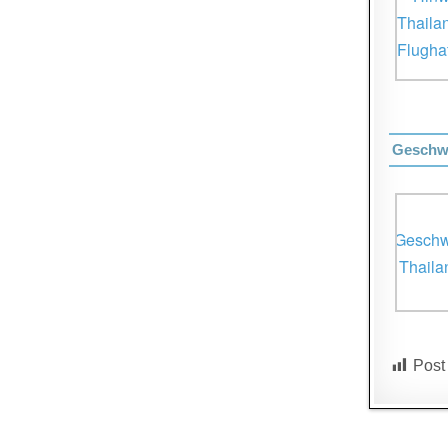
Geschwi
Post