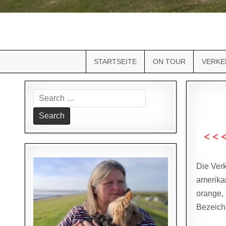
STARTSEITE
ON TOUR
VERKE
Search
for:
Die Verk
amerikan
orange, 
Bezeich