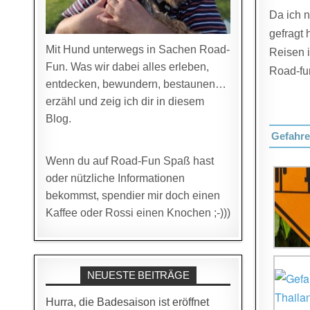
Da ich n
gefragt 
Mit Hund unterwegs in Sachen Road-
Reisen i
Fun. Was wir dabei alles erleben,
Road-fu
entdecken, bewundern, bestaunen…
erzähl und zeig ich dir in diesem
Blog.
Gefahre
Wenn du auf Road-Fun Spaß hast
oder nützliche Informationen
bekommst, spendier mir doch einen
Kaffee oder Rossi einen Knochen ;-)))
NEUESTE BEITRÄGE
Hurra, die Badesaison ist eröffnet