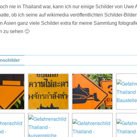
och nie in Thailand war, kann ich nur einige Schilder von Uwe
hatte, ob ich seine auf wikimedia veröffentlichten Schilder-Bilde
n Asien ganz viele Schilder extra für meine Sammlung fotografi
n zu sehen 🙂
nschilder