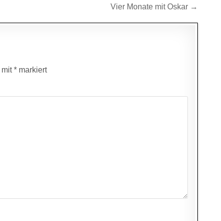
Vier Monate mit Oskar →
d mit
*
markiert