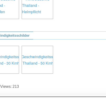
ndigkeitsschilder
 Views:
213