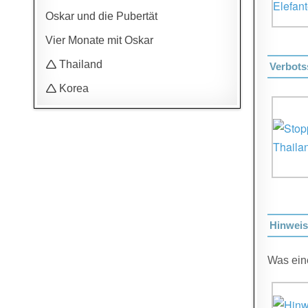
Oskar und die Pubertät
Vier Monate mit Oskar
🛆 Thailand
Verbots
🛆 Korea
Hinweis
Was ein