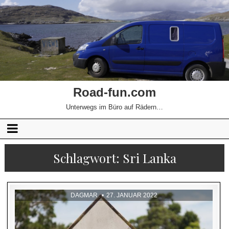
Road-fun.com
Unterwegs im Büro auf Rädern…
Schlagwort:
Sri Lanka
DAGMAR
27. JANUAR 2022