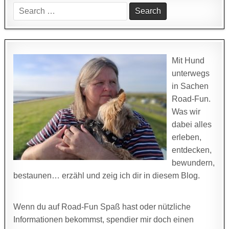
Search
for:
Mit Hund
unterwegs
in Sachen
Road-Fun.
Was wir
dabei alles
erleben,
entdecken,
bewundern,
bestaunen… erzähl und zeig ich dir in diesem Blog.
Wenn du auf Road-Fun Spaß hast oder nützliche
Informationen bekommst, spendier mir doch einen