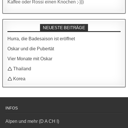
Kaffee oder Rossi einen Knochen ;-)))
NEUESTE BEITRÄGE
Hurra, die Badesaison ist eröffnet
Oskar und die Pubertät
Vier Monate mit Oskar
🛆 Thailand
🛆 Korea
INFOS
Alpen und mehr (D A CH I)