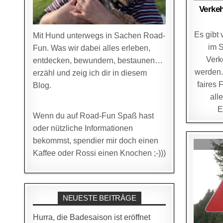
Verkeh
Es gibt 
Mit Hund unterwegs in Sachen Road-
im S
Fun. Was wir dabei alles erleben,
Verk
entdecken, bewundern, bestaunen…
werden. 
erzähl und zeig ich dir in diesem
faires 
Blog.
all
E
Wenn du auf Road-Fun Spaß hast
oder nützliche Informationen
bekommst, spendier mir doch einen
Kaffee oder Rossi einen Knochen ;-)))
NEUESTE BEITRÄGE
Hurra, die Badesaison ist eröffnet