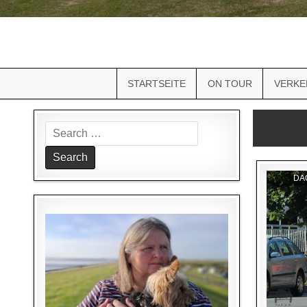
STARTSEITE
ON TOUR
VERKE
Search
for:
DA