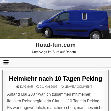
Road-fun.com
Unterwegs im Büro auf Rädern…
Heimkehr nach 10 Tagen Peking
DAGMAR
21. MAI 2007
LEAVE A COMMENT
Anfang Mai 2007 war ich zusammen mit meiner
liebsten Reisebegleiterin Clarissa 10 Tage in Peking.
Es war ungewöhnlich, manches schön, manches nicht.