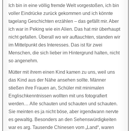
Ich bin in eine völlig fremde Welt vorgestoßen, ich bin
voller Eindrücke zurück gekommen und ich könnte
tagelang Geschichten erzählen – das gefällt mir. Aber
ich war in Peking wie ein Alien. Das hat mir überhaupt
nicht gefallen. Überall wo wir auftauchten, standen wir
im Mittelpunkt des Interesses. Das ist für zwei
Menschen, die sich lieber im Hintergrund halten, nicht
so angenehm.
Mütter mit ihrem einen Kind kamen zu uns, weil uns
das Kind aus der Nähe ansehen sollte. Männer
stießen ihre Frauen an, Schüler mit minimalen
Englischkenntnissen wollten mit uns fotografiert
werden… Alle schauten und schauten und schauten.
Sie meinten es ja nicht böse, aber irgendwann nervte
es gewaltig. Besonders an den Sehenswürdigkeiten
war es arg. Tausende Chinesen vom „Land“, waren