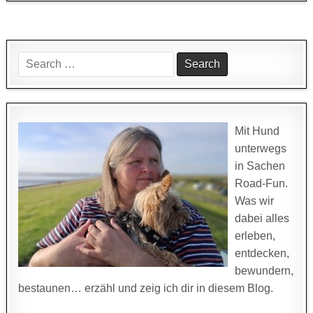
Search
for:
Mit Hund
unterwegs
in Sachen
Road-Fun.
Was wir
dabei alles
erleben,
entdecken,
bewundern,
bestaunen… erzähl und zeig ich dir in diesem Blog.