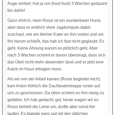
Auge verliert. Hat ja nur (hust hust) 3 Wochen gedauert
bis dahin!
Ganz ehrlich, mein Rossi ist ein wunderbarer Hund,
aber dass er wirklich ohne Jagdsimpuls dabei
zuschaut, wie ein kleiner Kater an ihm vorbei und um
ihn herum schießt, das hab ich fast nicht geglaubt. Es
geht. Keine Ahnung warum es plötzlich geht. Aber
nach 3 Wochen scheint er davon überzeugt, dass sich
das Übel nicht mehr abwenden lässt und er jetzt eine
Katze im Haus ertragen muss.
Als wir von der Arbeit kamen (Rossi begleitet mich),
kam Anton fröhlich die Dachbodentreppe runter auf
uns zu geschossen. Da oben scheint es ihm riesig zu
gefallen. Ich hab gedacht, gut, heute wagen wir es.
Rossi behielt die Leine um, durfte aber sonst frei
laufen. Es klappte ganz gut mit den üblichen