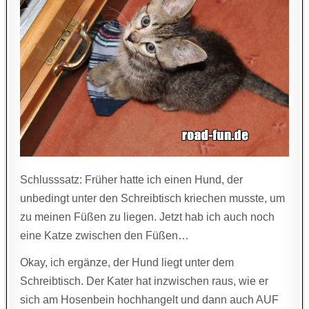
Schlusssatz: Früher hatte ich einen Hund, der
unbedingt unter den Schreibtisch kriechen musste, um
zu meinen Füßen zu liegen. Jetzt hab ich auch noch
eine Katze zwischen den Füßen…
Okay, ich ergänze, der Hund liegt unter dem
Schreibtisch. Der Kater hat inzwischen raus, wie er
sich am Hosenbein hochhangelt und dann auch AUF