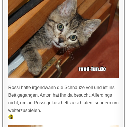
Rossi hatte irgendwann die Schnauze voll und ist ins
Bett gegangen. Anton hat ihn da besucht. Allerdings
nicht, um an Rossi gekuschelt zu schlafen, sondern um
weiterzuspielen.