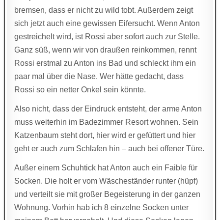
bremsen, dass er nicht zu wild tobt. Außerdem zeigt
sich jetzt auch eine gewissen Eifersucht. Wenn Anton
gestreichelt wird, ist Rossi aber sofort auch zur Stelle.
Ganz süß, wenn wir von draußen reinkommen, rennt
Rossi erstmal zu Anton ins Bad und schleckt ihm ein
paar mal über die Nase. Wer hätte gedacht, dass
Rossi so ein netter Onkel sein könnte.
Also nicht, dass der Eindruck entsteht, der arme Anton
muss weiterhin im Badezimmer Resort wohnen. Sein
Katzenbaum steht dort, hier wird er gefüttert und hier
geht er auch zum Schlafen hin – auch bei offener Türe.
Außer einem Schuhtick hat Anton auch ein Faible für
Socken. Die holt er vom Wäscheständer runter (hüpf)
und verteilt sie mit großer Begeisterung in der ganzen
Wohnung. Vorhin hab ich 8 einzelne Socken unter