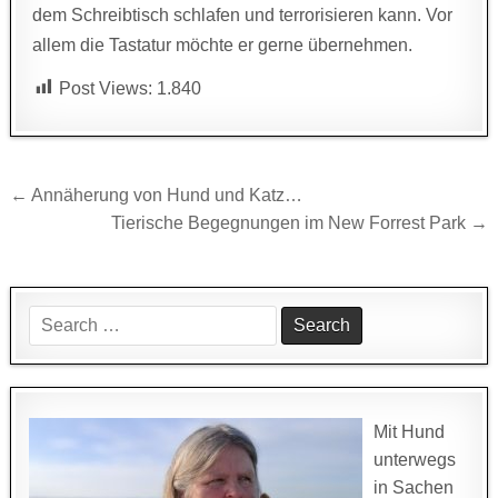
dem Schreibtisch schlafen und terrorisieren kann. Vor
allem die Tastatur möchte er gerne übernehmen.
Post Views:
1.840
Beitragsnavigation
← Annäherung von Hund und Katz…
Tierische Begegnungen im New Forrest Park →
Search
for:
Mit Hund
unterwegs
in Sachen