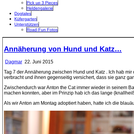
Pick up 3 Pieces
Heldengalerie
Dogtales
Küfergarten
Unterstützen
Road-Fun Fotos
Annäherung von Hund und Katz…
Dagmar
22. Juni 2015
Tag 7 der Annäherung zwischen Hund und Katz . Ich hab mir da
verbracht und ihnen gegenseitig versichert, dass sie ganz gan
Zwischendurch war Anton the Cat immer wieder in seinem Ba
machen konnten, aber im Prinzip hab ich das lange (knallhe
Als wir Anton am Montag adoptiert haben, hatte ich die blauä