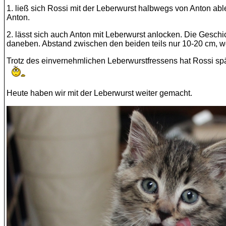
1. ließ sich Rossi mit der Leberwurst halbwegs von Anton abl
Anton.
2. lässt sich auch Anton mit Leberwurst anlocken. Die Gesch
daneben. Abstand zwischen den beiden teils nur 10-20 cm, wo
Trotz des einvernehmlichen Leberwurstfressens hat Rossi sp
Heute haben wir mit der Leberwurst weiter gemacht.