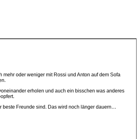
ich mehr oder weniger mit Rossi und Anton auf dem Sofa
en.
voneinander erholen und auch ein bisschen was anderes
opfert.
d er beste Freunde sind. Das wird noch länger dauern…