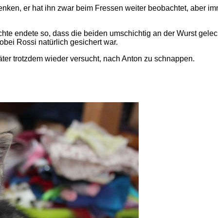
enken, er hat ihn zwar beim Fressen weiter beobachtet, aber imm
ichte endete so, dass die beiden umschichtig an der Wurst gele
bei Rossi natürlich gesichert war.
äter trotzdem wieder versucht, nach Anton zu schnappen.