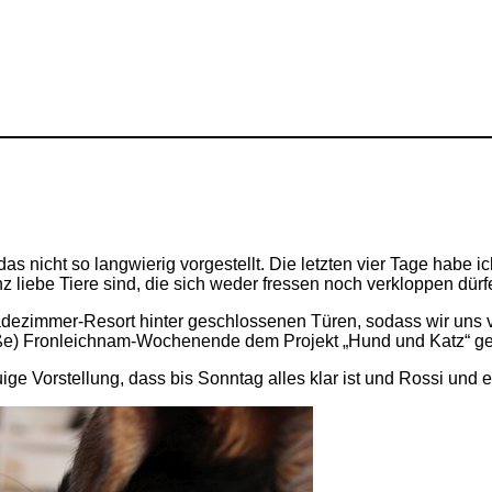
s nicht so langwierig vorgestellt. Die letzten vier Tage habe 
z liebe Tiere sind, die sich weder fressen noch verkloppen dürf
dezimmer-Resort hinter geschlossenen Türen, sodass wir uns 
iße) Fronleichnam-Wochenende dem Projekt „Hund und Katz“ ge
uige Vorstellung, dass bis Sonntag alles klar ist und Rossi un