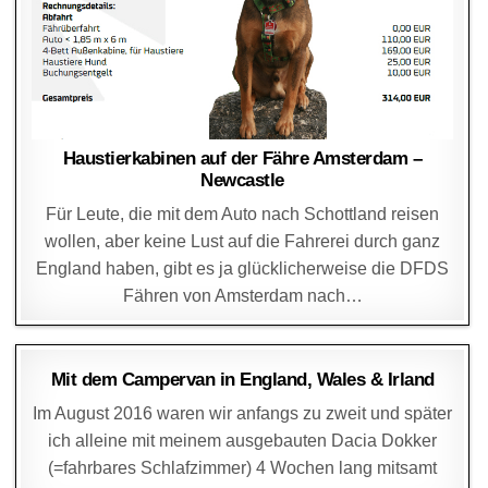
Haustierkabinen auf der Fähre Amsterdam –
Newcastle
Für Leute, die mit dem Auto nach Schottland reisen
wollen, aber keine Lust auf die Fahrerei durch ganz
England haben, gibt es ja glücklicherweise die DFDS
Fähren von Amsterdam nach…
DAGMAR
6. SEPTEMBER 2016
Mit dem Campervan in England, Wales & Irland
Im August 2016 waren wir anfangs zu zweit und später
ich alleine mit meinem ausgebauten Dacia Dokker
(=fahrbares Schlafzimmer) 4 Wochen lang mitsamt