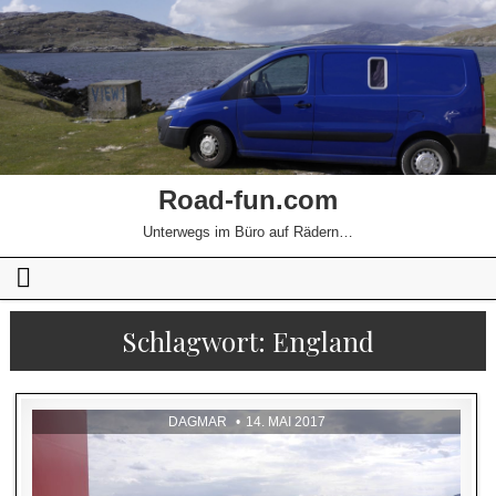
Road-fun.com
Unterwegs im Büro auf Rädern…
Schlagwort:
England
DAGMAR
14. MAI 2017