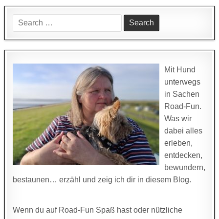
Search
for:
Mit Hund
unterwegs
in Sachen
Road-Fun.
Was wir
dabei alles
erleben,
entdecken,
bewundern,
bestaunen… erzähl und zeig ich dir in diesem Blog.
Wenn du auf Road-Fun Spaß hast oder nützliche