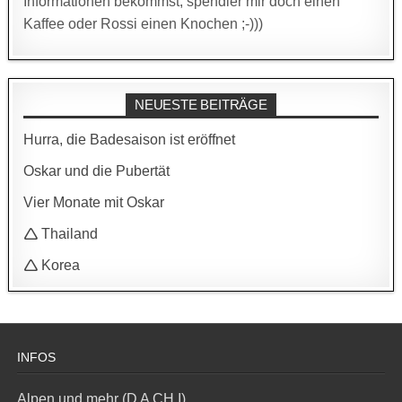
Informationen bekommst, spendier mir doch einen
Kaffee oder Rossi einen Knochen ;-)))
NEUESTE BEITRÄGE
Hurra, die Badesaison ist eröffnet
Oskar und die Pubertät
Vier Monate mit Oskar
🛆 Thailand
🛆 Korea
INFOS
Alpen und mehr (D A CH I)