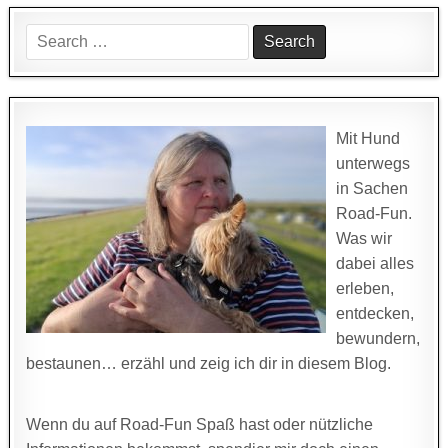
Search
for:
Mit Hund
unterwegs
in Sachen
Road-Fun.
Was wir
dabei alles
erleben,
entdecken,
bewundern,
bestaunen… erzähl und zeig ich dir in diesem Blog.
Wenn du auf Road-Fun Spaß hast oder nützliche