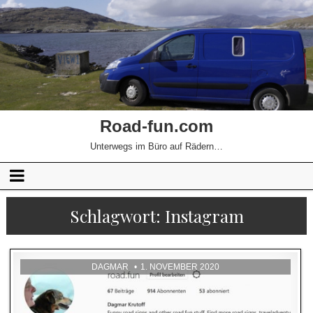
Road-fun.com
Unterwegs im Büro auf Rädern…
Schlagwort:
Instagram
DAGMAR
1. NOVEMBER 2020