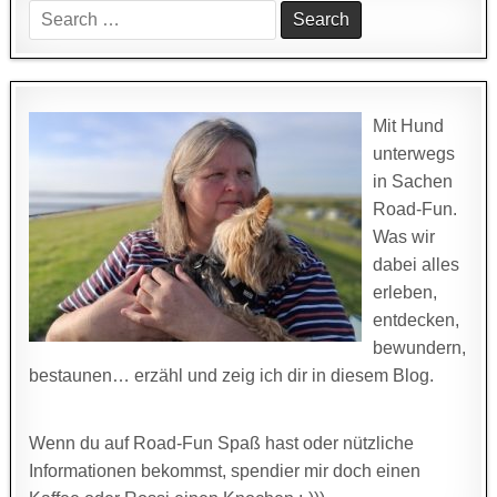
Search
for:
Mit Hund
unterwegs
in Sachen
Road-Fun.
Was wir
dabei alles
erleben,
entdecken,
bewundern,
bestaunen… erzähl und zeig ich dir in diesem Blog.
Wenn du auf Road-Fun Spaß hast oder nützliche
Informationen bekommst, spendier mir doch einen