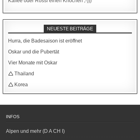
Kaffee oder Rossi einen Knochen ;-)))
NEUESTE BEITRÄGE
Hurra, die Badesaison ist eröffnet
Oskar und die Pubertät
Vier Monate mit Oskar
🛆 Thailand
🛆 Korea
INFOS
Alpen und mehr (D A CH I)