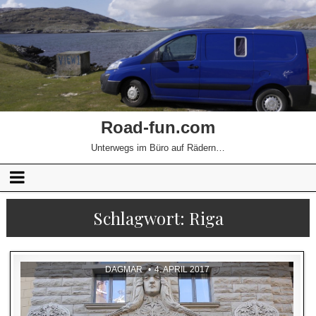
Road-fun.com
Unterwegs im Büro auf Rädern…
Schlagwort:
Riga
DAGMAR
4. APRIL 2017