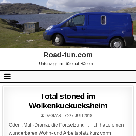
Road-fun.com
Unterwegs im Büro auf Rädern…
Total stoned im
Wolkenkuckucksheim
DAGMAR
27. JULI 2018
Oder: „Muh-Drama, die Fortsetzung“… Ich hatte einen
wunderbaren Wohn- und Arbeitsplatz kurz vorm