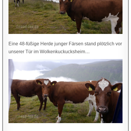
Eine 48-füßige Herde junger Färsen stand plötzlich vor
unserer Tür im Wolkenkuckucksheim…