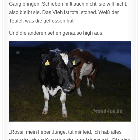
Gang bringen. Schieben hilft auch nicht, sie will nicht,
also bleibt sie. Das Vieh ist total stoned. Weiß der
Teufel, was die gefressen hat!
Und die anderen sehen genauso high aus.
„Rossi, mein lieber Junge, tut mir leid, ich hab alles