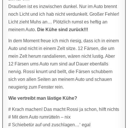
Draußen ist es inzwischen dunkel. Nur im Auto brennt
noch Licht und ich hab nicht verdunkelt. Großer Fehler!
Licht zieht Muhs an… Plötzlich rumst es heftig an
meinem Auto.
Die Kühe sind zurück!!!
In dem Moment freue ich mich riesig, dass ich in einem
Auto und nicht in einem Zelt sitze. 12 Färsen, die um
mein Zelt herum randalieren, wären nicht lustig. Aber
12 Färsen ums Auto rum sind auf Dauer ebenfalls
nervig. Rossi knurrt und bellt, die Färsen schubbern
sich von allen Seiten an meinem Auto und schauen
neugierig zum Fenster rein.
Wie vertreibt man lästige Kühe?
# Krach machen! Das macht Rossi ja schon, hilft nichts
# Mit dem Auto rumrütteln – nix
# Schiebetür auf und zuschlagen…‘ egal