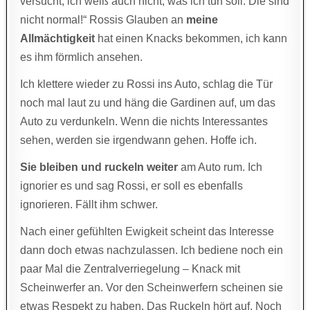
versucht, ich weiß auch nicht, was ich tun soll. Die sind
nicht normal!“ Rossis Glauben an
meine
Allmächtigkeit
hat einen Knacks bekommen, ich kann
es ihm förmlich ansehen.
Ich klettere wieder zu Rossi ins Auto, schlag die Tür
noch mal laut zu und häng die Gardinen auf, um das
Auto zu verdunkeln. Wenn die nichts Interessantes
sehen, werden sie irgendwann gehen. Hoffe ich.
Sie bleiben und ruckeln weiter
am Auto rum. Ich
ignorier es und sag Rossi, er soll es ebenfalls
ignorieren. Fällt ihm schwer.
Nach einer gefühlten Ewigkeit scheint das Interesse
dann doch etwas nachzulassen. Ich bediene noch ein
paar Mal die Zentralverriegelung – Knack mit
Scheinwerfer an. Vor den Scheinwerfern scheinen sie
etwas Respekt zu haben. Das Ruckeln hört auf. Noch