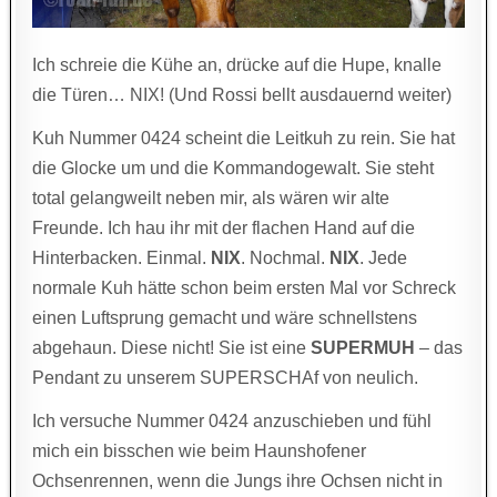
Ich schreie die Kühe an, drücke auf die Hupe, knalle
die Türen… NIX! (Und Rossi bellt ausdauernd weiter)
Kuh Nummer 0424 scheint die Leitkuh zu rein. Sie hat
die Glocke um und die Kommandogewalt. Sie steht
total gelangweilt neben mir, als wären wir alte
Freunde. Ich hau ihr mit der flachen Hand auf die
Hinterbacken. Einmal.
NIX
. Nochmal.
NIX
. Jede
normale Kuh hätte schon beim ersten Mal vor Schreck
einen Luftsprung gemacht und wäre schnellstens
abgehaun. Diese nicht! Sie ist eine
SUPERMUH
– das
Pendant zu unserem SUPERSCHAf von neulich.
Ich versuche Nummer 0424 anzuschieben und fühl
mich ein bisschen wie beim Haunshofener
Ochsenrennen, wenn die Jungs ihre Ochsen nicht in