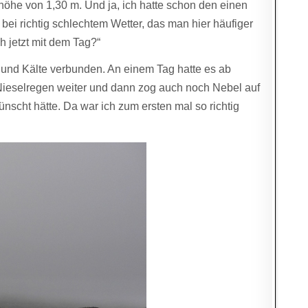
öhe von 1,30 m. Und ja, ich hatte schon den einen
 bei richtig schlechtem Wetter, das man hier häufiger
ch jetzt mit dem Tag?“
nd Kälte verbunden. An einem Tag hatte es ab
Nieselregen weiter und dann zog auch noch Nebel auf
nscht hätte. Da war ich zum ersten mal so richtig