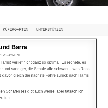
KÜFERGARTEN
UNTERSTÜTZEN
und Barra
VE A COMMENT
rris) verlief nicht ganz so optimal. Es regnete, es
her und sandiger, die Schafe alle schwarz – was Rossi
z davor, gleich die nächste Fähre zurück nach Harris
en Schafen (es gibt auch weiße, aber tatsächlich
u tun.