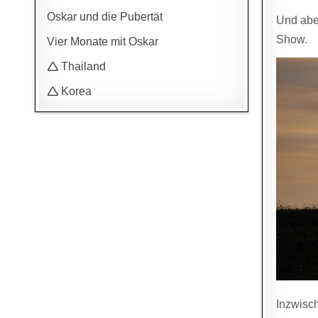
Oskar und die Pubertät
Und abe
Show.
Vier Monate mit Oskar
🛆 Thailand
🛆 Korea
Inzwisc