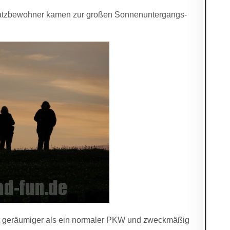
latzbewohner kamen zur großen Sonnenuntergangs-
ist geräumiger als ein normaler PKW und zweckmäßig