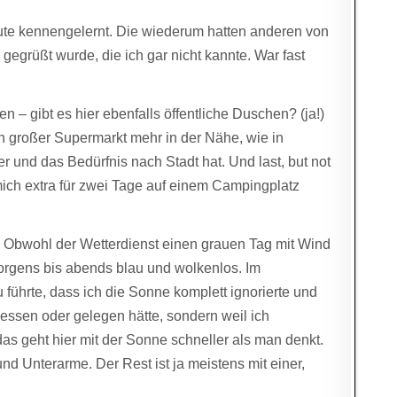
Leute kennengelernt. Die wiederum hatten anderen von
 gegrüßt wurde, die ich gar nicht kannte. War fast
en – gibt es hier ebenfalls öffentliche Duschen? (ja!)
n großer Supermarkt mehr in der Nähe, wie in
r und das Bedürfnis nach Stadt hat. Und last, but not
mich extra für zwei Tage auf einem Campingplatz
. Obwohl der Wetterdienst einen grauen Tag mit Wind
rgens bis abends blau und wolkenlos. Im
führte, dass ich die Sonne komplett ignorierte und
sessen oder gelegen hätte, sondern weil ich
s geht hier mit der Sonne schneller als man denkt.
nd Unterarme. Der Rest ist ja meistens mit einer,