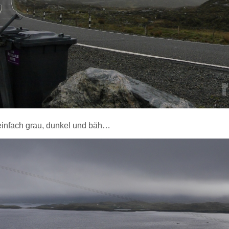
einfach grau, dunkel und bäh…