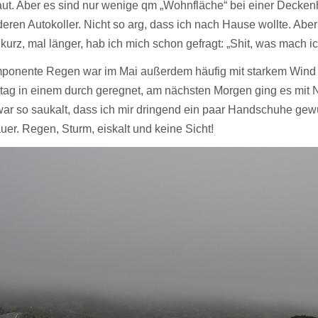
ut. Aber es sind nur wenige qm „Wohnfläche“ bei einer Deckenh
eren Autokoller. Nicht so arg, dass ich nach Hause wollte. Aber
 kurz, mal länger, hab ich mich schon gefragt: „Shit, was mach i
ponente Regen war im Mai außerdem häufig mit starkem Wind u
tag in einem durch geregnet, am nächsten Morgen ging es mit 
ar so saukalt, dass ich mir dringend ein paar Handschuhe gewü
uer. Regen, Sturm, eiskalt und keine Sicht!