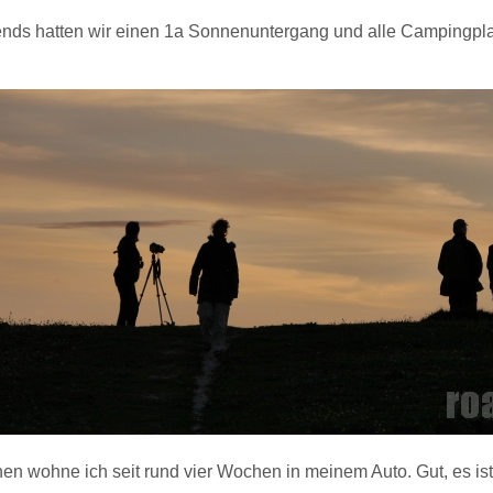
nds hatten wir einen 1a Sonnenuntergang und alle Campingp
hen wohne ich seit rund vier Wochen in meinem Auto. Gut, es 