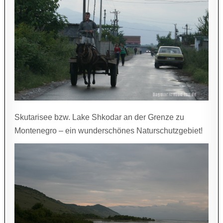
Skutarisee bzw. Lake Shkodar an der Grenze zu
Montenegro – ein wunderschönes Naturschutzgebiet!