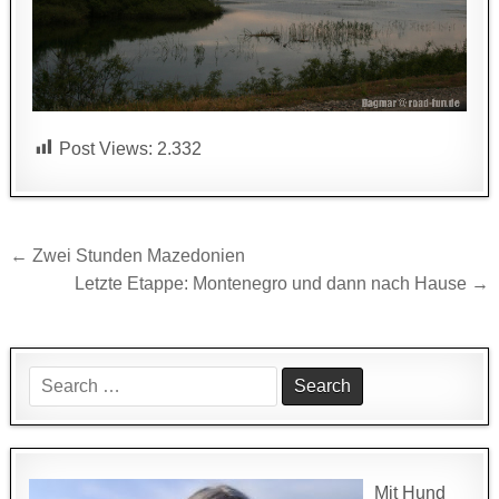
Post Views:
2.332
Beitragsnavigation
← Zwei Stunden Mazedonien
Letzte Etappe: Montenegro und dann nach Hause →
Search
for:
Mit Hund