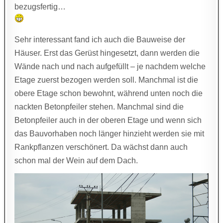
bezugsfertig…
Sehr interessant fand ich auch die Bauweise der
Häuser. Erst das Gerüst hingesetzt, dann werden die
Wände nach und nach aufgefüllt – je nachdem welche
Etage zuerst bezogen werden soll. Manchmal ist die
obere Etage schon bewohnt, während unten noch die
nackten Betonpfeiler stehen. Manchmal sind die
Betonpfeiler auch in der oberen Etage und wenn sich
das Bauvorhaben noch länger hinzieht werden sie mit
Rankpflanzen verschönert. Da wächst dann auch
schon mal der Wein auf dem Dach.