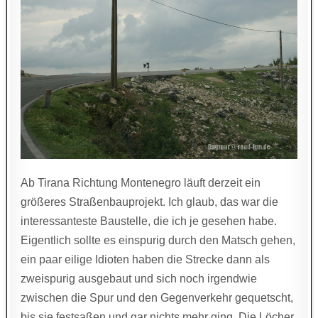
Ab Tirana Richtung Montenegro läuft derzeit ein
größeres Straßenbauprojekt. Ich glaub, das war die
interessanteste Baustelle, die ich je gesehen habe.
Eigentlich sollte es einspurig durch den Matsch gehen,
ein paar eilige Idioten haben die Strecke dann als
zweispurig ausgebaut und sich noch irgendwie
zwischen die Spur und den Gegenverkehr gequetscht,
bis sie festsaßen und gar nichts mehr ging. Die Löcher