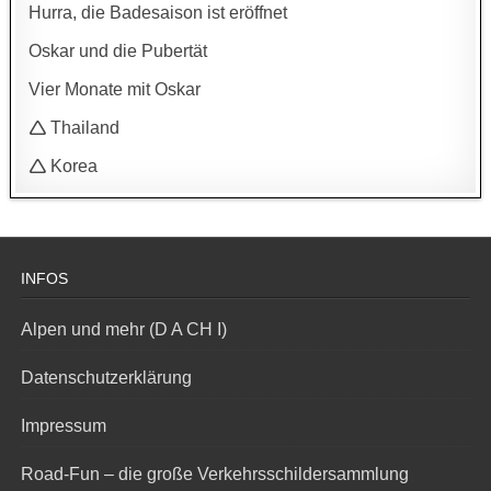
Hurra, die Badesaison ist eröffnet
Oskar und die Pubertät
Vier Monate mit Oskar
🛆 Thailand
🛆 Korea
INFOS
Alpen und mehr (D A CH I)
Datenschutzerklärung
Impressum
Road-Fun – die große Verkehrsschildersammlung