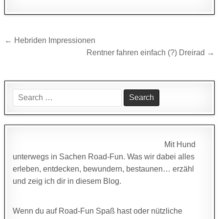
Beitragsnavigation
← Hebriden Impressionen
Rentner fahren einfach (?) Dreirad →
Search
for:
Mit Hund
unterwegs in Sachen Road-Fun. Was wir dabei alles
erleben, entdecken, bewundern, bestaunen… erzähl
und zeig ich dir in diesem Blog.
Wenn du auf Road-Fun Spaß hast oder nützliche