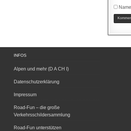
Name,
INFOS
Alpen und mehr (D A CH I)
Datenschutzerklärung
Impressum
Road-Fun – die große
Verkehrsschildersammlung
Road-Fun unterstützen