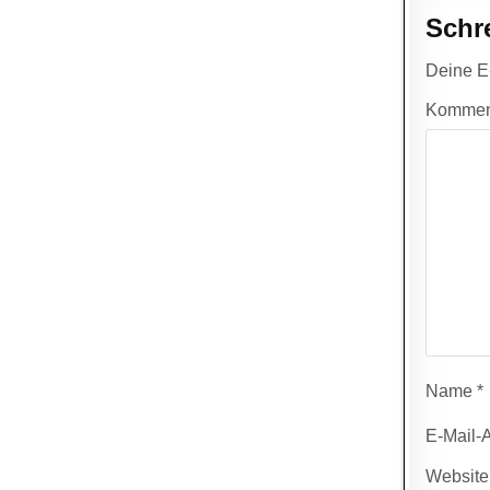
Schr
Deine E-
Kommen
Name
*
E-Mail-
Website