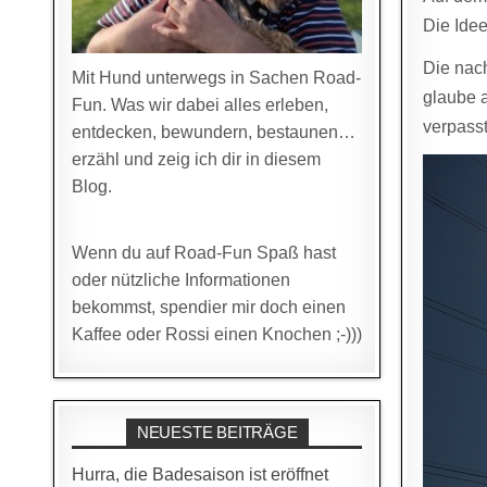
Die Idee
Die nach
Mit Hund unterwegs in Sachen Road-
glaube a
Fun. Was wir dabei alles erleben,
verpasst
entdecken, bewundern, bestaunen…
erzähl und zeig ich dir in diesem
Blog.
Wenn du auf Road-Fun Spaß hast
oder nützliche Informationen
bekommst, spendier mir doch einen
Kaffee oder Rossi einen Knochen ;-)))
NEUESTE BEITRÄGE
Hurra, die Badesaison ist eröffnet