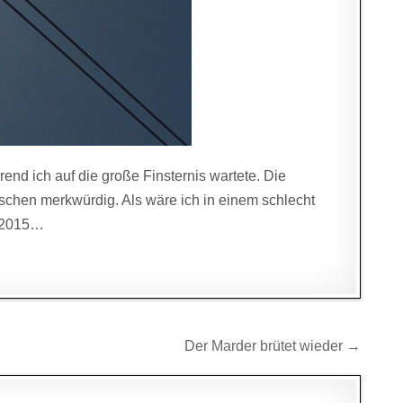
nd ich auf die große Finsternis wartete. Die
schen merkwürdig. Als wäre ich in einem schlecht
i 2015…
Der Marder brütet wieder →