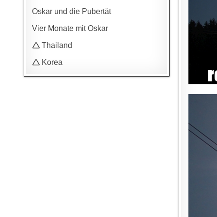
Oskar und die Pubertät
Vier Monate mit Oskar
🛆 Thailand
🛆 Korea