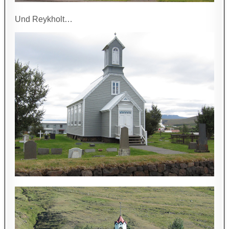
Und Reykholt…