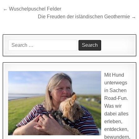
Beitragsnavigation
← Wuschelpuschel Felder
Die Freuden der isländischen Geothermie →
Search
for:
Mit Hund
unterwegs
in Sachen
Road-Fun.
Was wir
dabei alles
erleben,
entdecken,
bewundern,