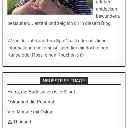
erleben,
entdecken,
bewundern,
bestaunen… erzähl und zeig ich dir in diesem Blog.
Wenn du auf Road-Fun Spaß hast oder nützliche
Informationen bekommst, spendier mir doch einen
Kaffee oder Rossi einen Knochen ;-)))
NEUESTE BEITRÄGE
Hurra, die Badesaison ist eröffnet
Oskar und die Pubertät
Vier Monate mit Oskar
🛆 Thailand