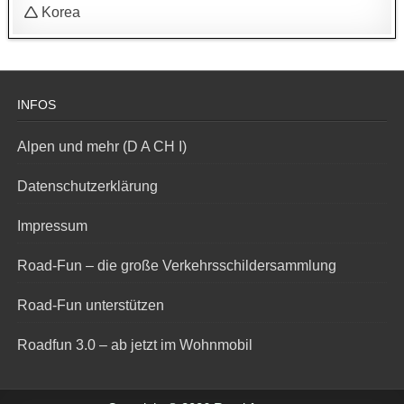
🛆 Korea
INFOS
Alpen und mehr (D A CH I)
Datenschutzerklärung
Impressum
Road-Fun – die große Verkehrsschildersammlung
Road-Fun unterstützen
Roadfun 3.0 – ab jetzt im Wohnmobil