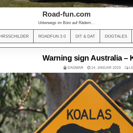
Road-fun.com
Unterwegs im Büro auf Rädern…
HRSSCHILDER
ROADFUN 3.0
DIT & DAT
DOGTALES
Warning sign Australia – 
DAGMAR
14. JANUAR 2020
L