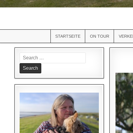
STARTSEITE
ON TOUR
VERKE
Search
for: