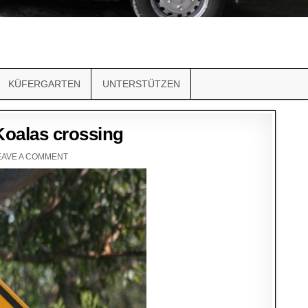
KÜFERGARTEN
UNTERSTÜTZEN
Koalas crossing
EAVE A COMMENT