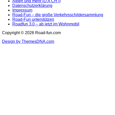
Alpen und mehr (D A CH I)
Datenschutzerklärung
Impressum
Road-Fun – die große Verkehrsschildersammlung
Road-Fun unterstützen
Roadfun 3.0 – ab jetzt im Wohnmobil
Copyright © 2026 Road-fun.com
Design by ThemesDNA.com