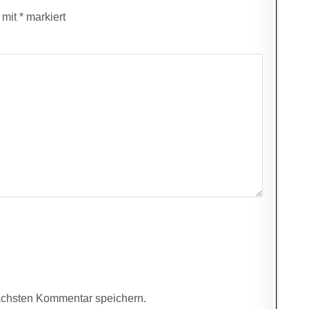
d mit
*
markiert
ächsten Kommentar speichern.