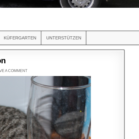
KÜFERGARTEN
UNTERSTÜTZEN
on
VE A COMMENT