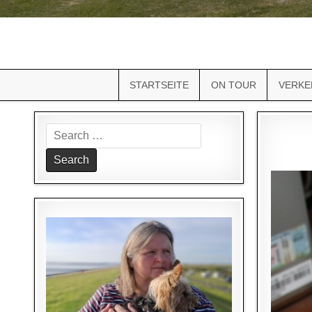
STARTSEITE
ON TOUR
VERKE
Search
for: