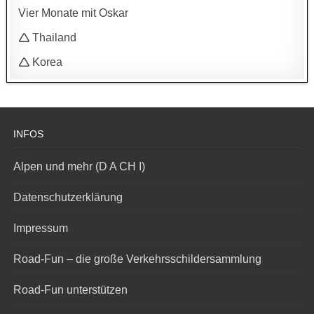
Vier Monate mit Oskar
🛆 Thailand
🛆 Korea
INFOS
Alpen und mehr (D A CH I)
Datenschutzerklärung
Impressum
Road-Fun – die große Verkehrsschildersammlung
Road-Fun unterstützen