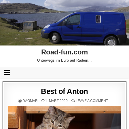
Road-fun.com
Unterwegs im Büro auf Rädern…
Best of Anton
DAGMAR
1. MÄRZ 2020
LEAVE A COMMENT