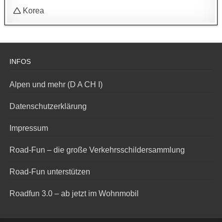
🛆 Korea
INFOS
Alpen und mehr (D A CH I)
Datenschutzerklärung
Impressum
Road-Fun – die große Verkehrsschildersammlung
Road-Fun unterstützen
Roadfun 3.0 – ab jetzt im Wohnmobil