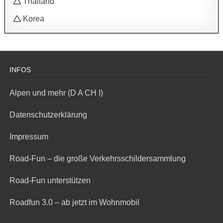
🛆 Thailand
🛆 Korea
INFOS
Alpen und mehr (D A CH I)
Datenschutzerklärung
Impressum
Road-Fun – die große Verkehrsschildersammlung
Road-Fun unterstützen
Roadfun 3.0 – ab jetzt im Wohnmobil