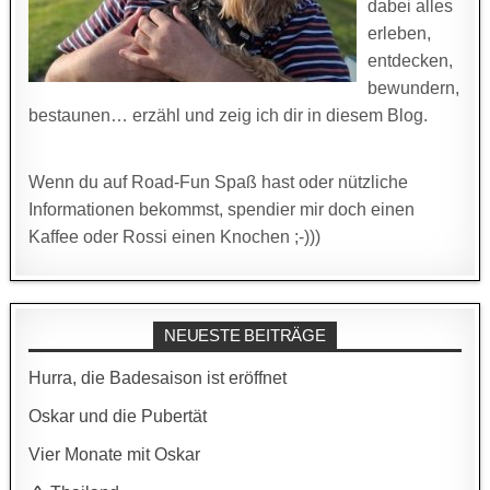
dabei alles
erleben,
entdecken,
bewundern,
bestaunen… erzähl und zeig ich dir in diesem Blog.
Wenn du auf Road-Fun Spaß hast oder nützliche
Informationen bekommst, spendier mir doch einen
Kaffee oder Rossi einen Knochen ;-)))
NEUESTE BEITRÄGE
Hurra, die Badesaison ist eröffnet
Oskar und die Pubertät
Vier Monate mit Oskar