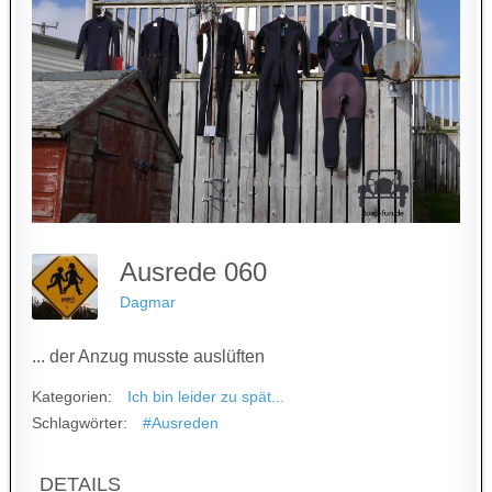
Ausrede 060
Dagmar
... der Anzug musste auslüften
Kategorien:
Ich bin leider zu spät...
Schlagwörter:
#Ausreden
DETAILS