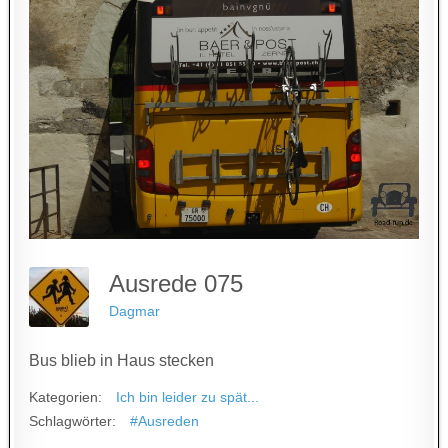
Ausrede 075
Dagmar
Bus blieb in Haus stecken
Kategorien:
Ich bin leider zu spät...
Schlagwörter:
#Ausreden