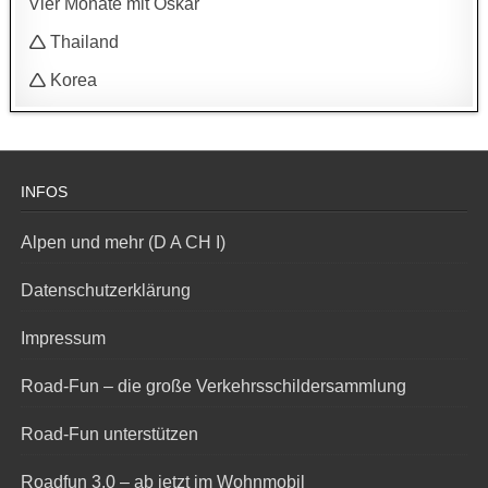
Vier Monate mit Oskar
🛆 Thailand
🛆 Korea
INFOS
Alpen und mehr (D A CH I)
Datenschutzerklärung
Impressum
Road-Fun – die große Verkehrsschildersammlung
Road-Fun unterstützen
Roadfun 3.0 – ab jetzt im Wohnmobil