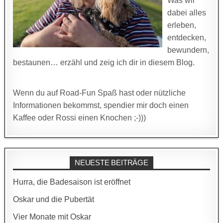
Was wir
dabei alles
erleben,
entdecken,
bewundern,
bestaunen… erzähl und zeig ich dir in diesem Blog.
Wenn du auf Road-Fun Spaß hast oder nützliche
Informationen bekommst, spendier mir doch einen
Kaffee oder Rossi einen Knochen ;-)))
NEUESTE BEITRÄGE
Hurra, die Badesaison ist eröffnet
Oskar und die Pubertät
Vier Monate mit Oskar