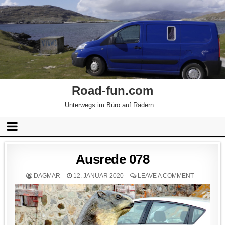
Road-fun.com
Unterwegs im Büro auf Rädern…
Ausrede 078
DAGMAR
12. JANUAR 2020
LEAVE A COMMENT