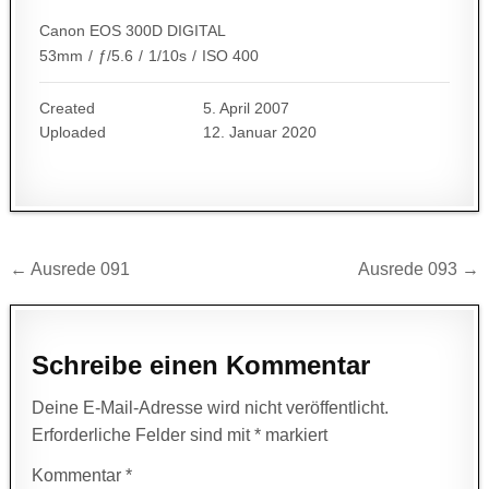
Canon EOS 300D DIGITAL
53mm
/
ƒ/5.6
/
1/10s
/
ISO 400
Created
5. April 2007
Uploaded
12. Januar 2020
Beitragsnavigation
← Ausrede 091
Ausrede 093 →
Schreibe einen Kommentar
Deine E-Mail-Adresse wird nicht veröffentlicht.
Erforderliche Felder sind mit
*
markiert
Kommentar
*