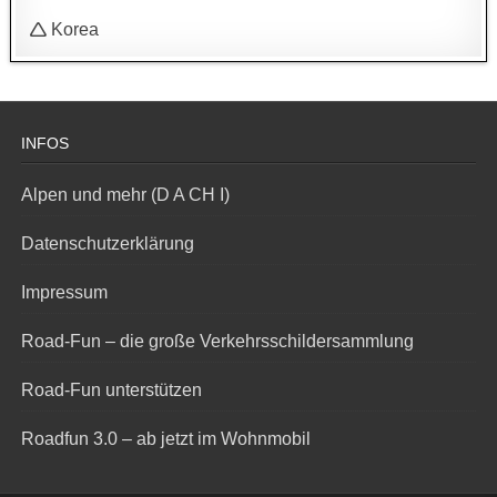
🛆 Korea
INFOS
Alpen und mehr (D A CH I)
Datenschutzerklärung
Impressum
Road-Fun – die große Verkehrsschildersammlung
Road-Fun unterstützen
Roadfun 3.0 – ab jetzt im Wohnmobil