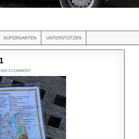
KÜFERGARTEN
UNTERSTÜTZEN
1
EAVE A COMMENT