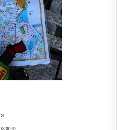
LS
OS 600D