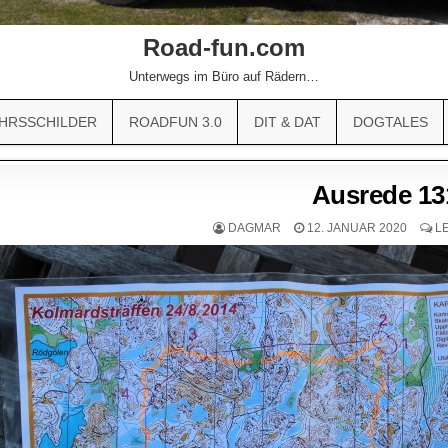
Road-fun.com
Unterwegs im Büro auf Rädern…
HRSSCHILDER
ROADFUN 3.0
DIT & DAT
DOGTALES
Ausrede 13
DAGMAR
12. JANUAR 2020
L