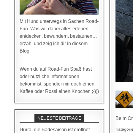
Mit Hund unterwegs in Sachen Road-
Fun. Was wir dabei alles erleben,
entdecken, bewundern, bestaunen…
erzähl und zeig ich dir in diesem
Blog.
Wenn du auf Road-Fun Spaß hast
oder nützliche Informationen
bekommst, spendier mir doch einen
Kaffee oder Rossi einen Knochen ;-)))
NEUESTE BEITRÄGE
Beim Or
Kategori
Hurra, die Badesaison ist eröffnet