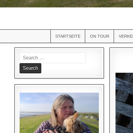
STARTSEITE
ON TOUR
VERKE
Search
for: