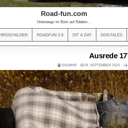
Road-fun.com
Unterwegs im Büro auf Rädern…
HRSSCHILDER
ROADFUN 3.0
DIT & DAT
DOGTALES
Ausrede 17
DAGMAR
28. SEPTEMBER 2020