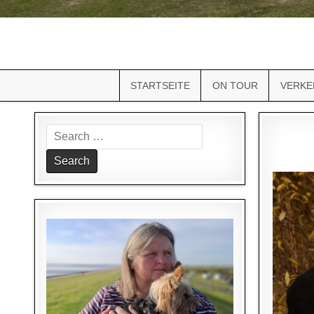
STARTSEITE
ON TOUR
VERKE
Search
for: