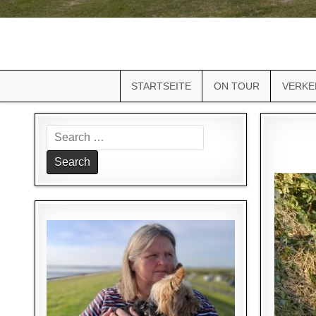
STARTSEITE
ON TOUR
VERKE
Search
for: