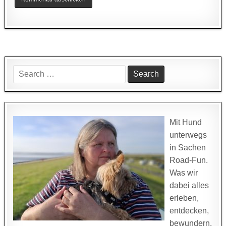
Search
for:
Mit Hund
unterwegs
in Sachen
Road-Fun.
Was wir
dabei alles
erleben,
entdecken,
bewundern,