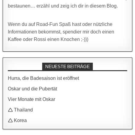
bestaunen… erzähl und zeig ich dir in diesem Blog.
Wenn du auf Road-Fun Spaß hast oder nützliche
Informationen bekommst, spendier mir doch einen
Kaffee oder Rossi einen Knochen ;-)))
NEUESTE BEITRÄGE
Hurra, die Badesaison ist eröffnet
Oskar und die Pubertät
Vier Monate mit Oskar
🛆 Thailand
🛆 Korea