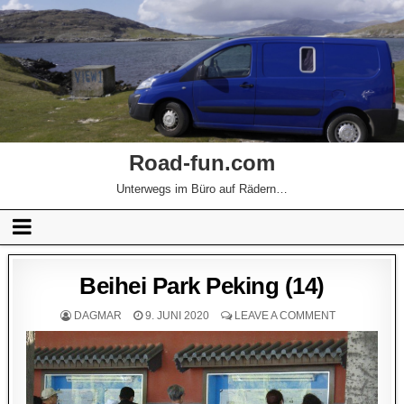
Road-fun.com
Unterwegs im Büro auf Rädern…
Beihei Park Peking (14)
DAGMAR
9. JUNI 2020
LEAVE A COMMENT