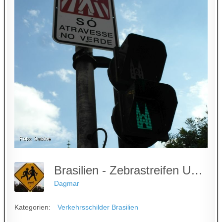
Brasilien - Zebrastreifen Und Ampel Mit Kirche
Dagmar
Kategorien:
Verkehrsschilder Brasilien