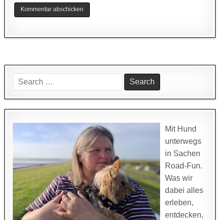
Search
for:
Mit Hund
unterwegs
in Sachen
Road-Fun.
Was wir
dabei alles
erleben,
entdecken,