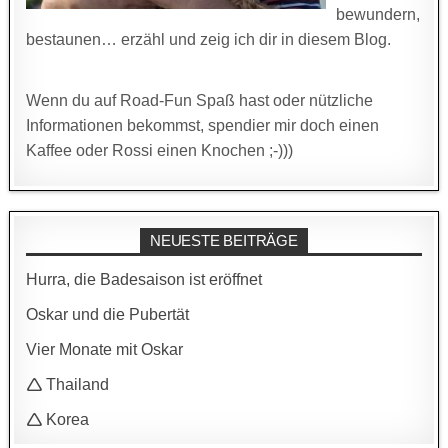
bewundern,
bestaunen… erzähl und zeig ich dir in diesem Blog.
Wenn du auf Road-Fun Spaß hast oder nützliche
Informationen bekommst, spendier mir doch einen
Kaffee oder Rossi einen Knochen ;-)))
NEUESTE BEITRÄGE
Hurra, die Badesaison ist eröffnet
Oskar und die Pubertät
Vier Monate mit Oskar
🛆 Thailand
🛆 Korea