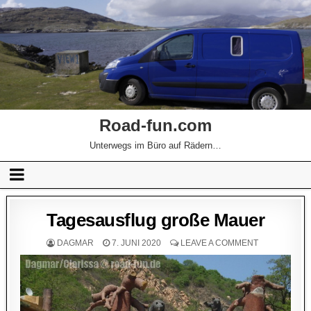
Road-fun.com
Unterwegs im Büro auf Rädern…
Tagesausflug große Mauer
DAGMAR
7. JUNI 2020
LEAVE A COMMENT