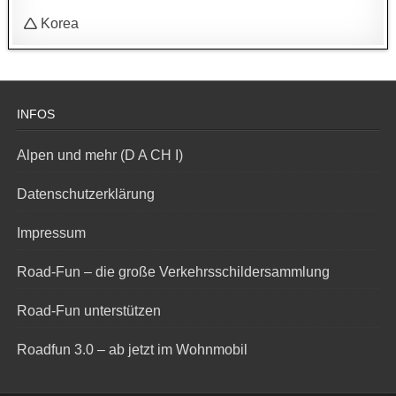
🛆 Korea
INFOS
Alpen und mehr (D A CH I)
Datenschutzerklärung
Impressum
Road-Fun – die große Verkehrsschildersammlung
Road-Fun unterstützen
Roadfun 3.0 – ab jetzt im Wohnmobil