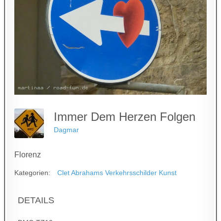
Immer Dem Herzen Folgen
Dagmar
Florenz
Kategorien:
Clet Abrahams Verkehrsschilder Kunst
DETAILS