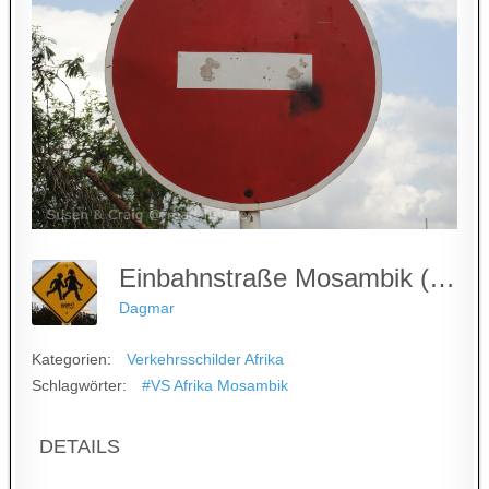
Einbahnstraße Mosambik (1)
Dagmar
Kategorien:
Verkehrsschilder Afrika
Schlagwörter:
#VS Afrika Mosambik
DETAILS