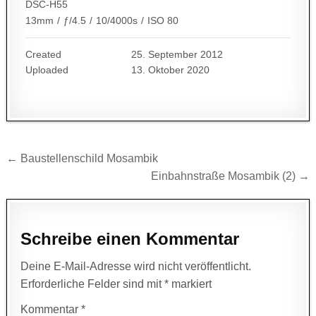
DSC-H55
13mm
/
ƒ/4.5
/
10/4000s
/
ISO 80
Created
25. September 2012
Uploaded
13. Oktober 2020
Beitragsnavigation
← Baustellenschild Mosambik
Einbahnstraße Mosambik (2) →
Schreibe einen Kommentar
Deine E-Mail-Adresse wird nicht veröffentlicht.
Erforderliche Felder sind mit
*
markiert
Kommentar
*