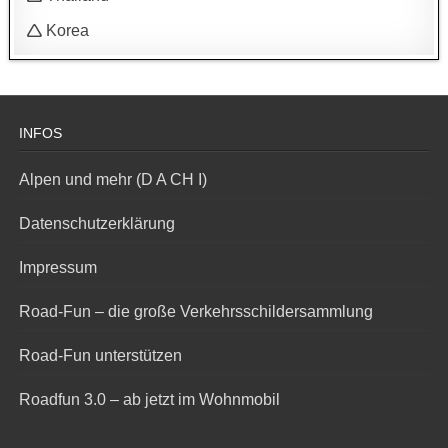
🛆 Korea
INFOS
Alpen und mehr (D A CH I)
Datenschutzerklärung
Impressum
Road-Fun – die große Verkehrsschildersammlung
Road-Fun unterstützen
Roadfun 3.0 – ab jetzt im Wohnmobil