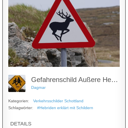
Gefahrenschild Außere Hebriden - Hirsche
Dagmar
Kategorien:
Verkehrsschilder Schottland
Schlagwörter:
#Hebriden erklärt mit Schildern
DETAILS