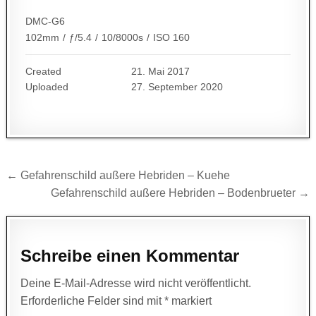
DMC-G6
102mm
/
ƒ/5.4
/
10/8000s
/
ISO 160
Created
21. Mai 2017
Uploaded
27. September 2020
Beitragsnavigation
← Gefahrenschild außere Hebriden – Kuehe
Gefahrenschild außere Hebriden – Bodenbrueter →
Schreibe einen Kommentar
Deine E-Mail-Adresse wird nicht veröffentlicht.
Erforderliche Felder sind mit
*
markiert