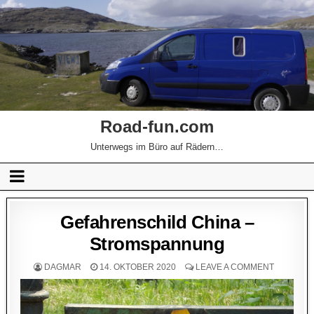
Road-fun.com
Unterwegs im Büro auf Rädern…
Gefahrenschild China –
Stromspannung
DAGMAR
14. OKTOBER 2020
LEAVE A COMMENT