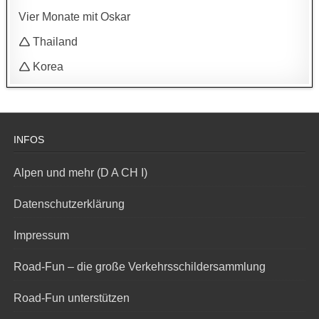
Vier Monate mit Oskar
🛆 Thailand
🛆 Korea
INFOS
Alpen und mehr (D A CH I)
Datenschutzerklärung
Impressum
Road-Fun – die große Verkehrsschildersammlung
Road-Fun unterstützen