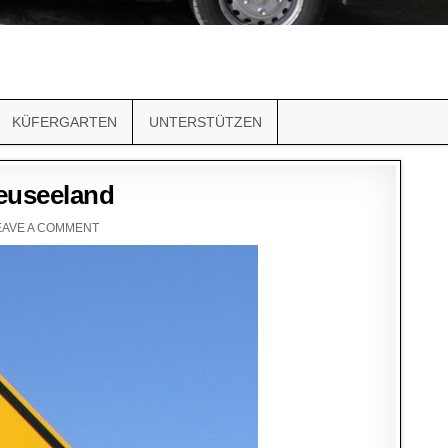
KÜFERGARTEN
UNTERSTÜTZEN
Neuseeland
EAVE A COMMENT