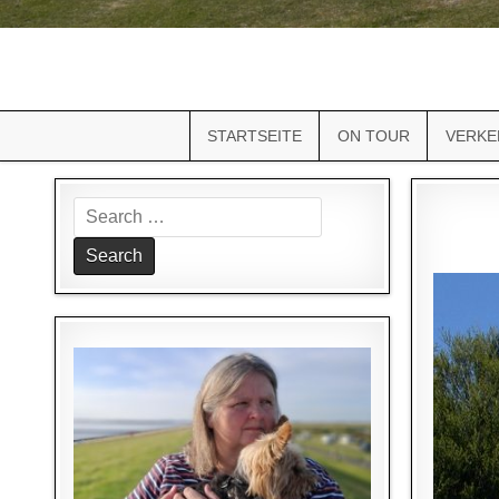
STARTSEITE
ON TOUR
VERKE
Search
for: