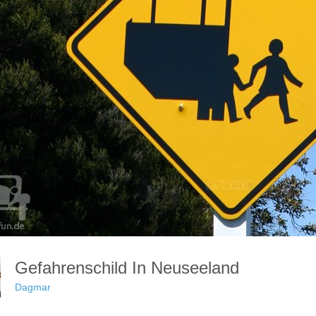
Gefahrenschild In Neuseeland
Dagmar