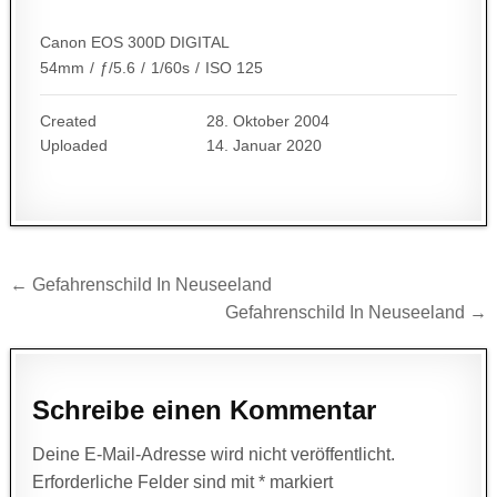
Canon EOS 300D DIGITAL
54mm
/
ƒ/5.6
/
1/60s
/
ISO 125
Created
28. Oktober 2004
Uploaded
14. Januar 2020
Beitragsnavigation
← Gefahrenschild In Neuseeland
Gefahrenschild In Neuseeland →
Schreibe einen Kommentar
Deine E-Mail-Adresse wird nicht veröffentlicht.
Erforderliche Felder sind mit
*
markiert