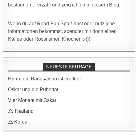
bestaunen… erzähl und zeig ich dir in diesem Blog.
Wenn du auf Road-Fun Spaß hast oder nützliche
Informationen bekommst, spendier mir doch einen
Kaffee oder Rossi einen Knochen ;-)))
NEUESTE BEITRÄGE
Hurra, die Badesaison ist eröffnet
Oskar und die Pubertät
Vier Monate mit Oskar
🛆 Thailand
🛆 Korea