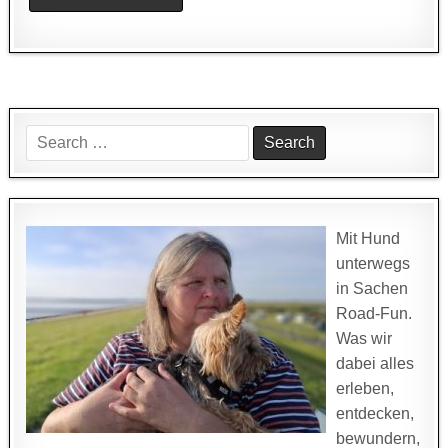
Search
for:
Mit Hund
unterwegs
in Sachen
Road-Fun.
Was wir
dabei alles
erleben,
entdecken,
bewundern,