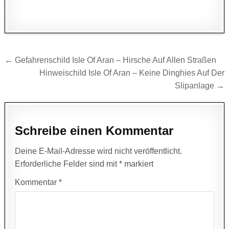
Beitragsnavigation
← Gefahrenschild Isle Of Aran – Hirsche Auf Allen Straßen
Hinweischild Isle Of Aran – Keine Dinghies Auf Der
Slipanlage →
Schreibe einen Kommentar
Deine E-Mail-Adresse wird nicht veröffentlicht.
Erforderliche Felder sind mit
*
markiert
Kommentar
*