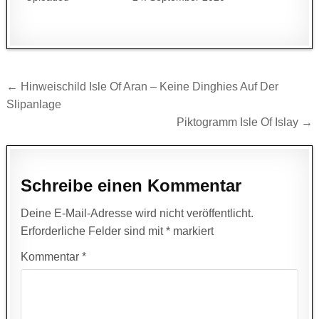
Beitragsnavigation
← Hinweischild Isle Of Aran – Keine Dinghies Auf Der
Slipanlage
Piktogramm Isle Of Islay →
Schreibe einen Kommentar
Deine E-Mail-Adresse wird nicht veröffentlicht.
Erforderliche Felder sind mit
*
markiert
Kommentar
*