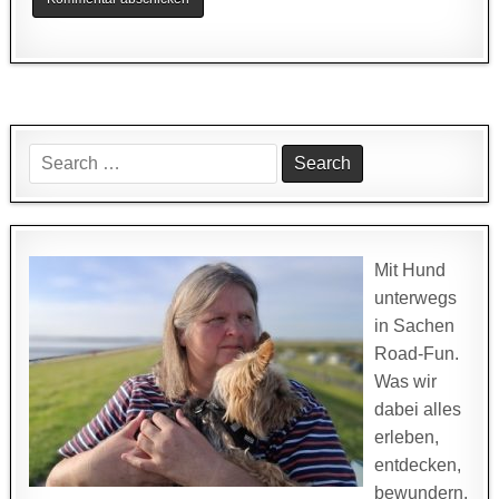
Search
for:
Mit Hund
unterwegs
in Sachen
Road-Fun.
Was wir
dabei alles
erleben,
entdecken,
bewundern,