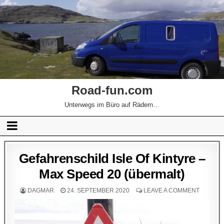
Road-fun.com
Unterwegs im Büro auf Rädern…
Gefahrenschild Isle Of Kintyre –
Max Speed 20 (übermalt)
DAGMAR
24. SEPTEMBER 2020
LEAVE A COMMENT