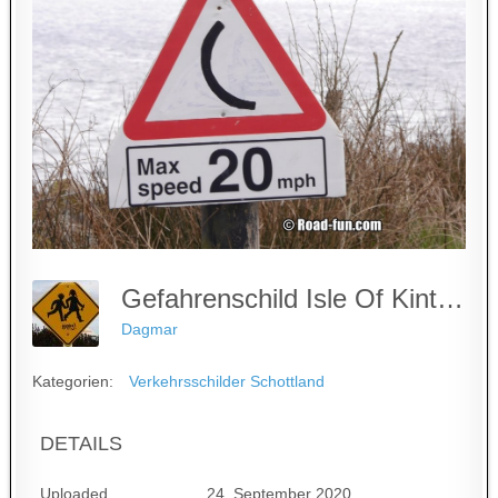
Gefahrenschild Isle Of Kintyre - Max Speed 20 (übermalt)
Dagmar
Kategorien:
Verkehrsschilder Schottland
DETAILS
Uploaded
24. September 2020