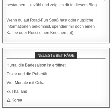
bestaunen… erzähl und zeig ich dir in diesem Blog.
Wenn du auf Road-Fun Spaß hast oder nützliche
Informationen bekommst, spendier mir doch einen
Kaffee oder Rossi einen Knochen ;-)))
NEUESTE BEITRÄGE
Hurra, die Badesaison ist eröffnet
Oskar und die Pubertät
Vier Monate mit Oskar
🛆 Thailand
🛆 Korea