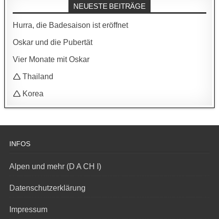
NEUESTE BEITRÄGE
Hurra, die Badesaison ist eröffnet
Oskar und die Pubertät
Vier Monate mit Oskar
🛆 Thailand
🛆 Korea
INFOS
Alpen und mehr (D A CH I)
Datenschutzerklärung
Impressum