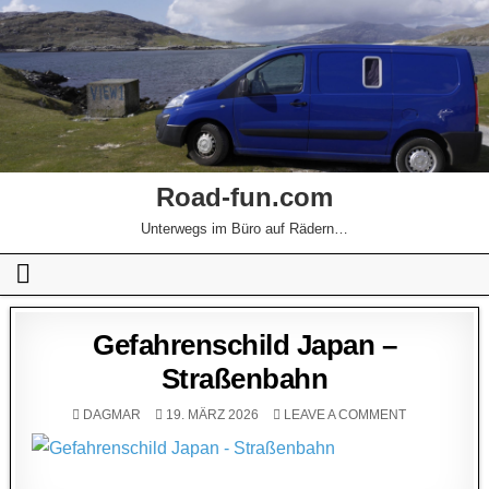
Road-fun.com
Unterwegs im Büro auf Rädern…
Gefahrenschild Japan –
Straßenbahn
DAGMAR
19. MÄRZ 2026
LEAVE A COMMENT