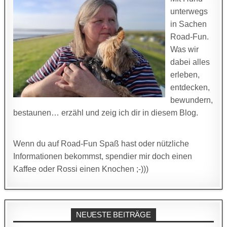
unterwegs
in Sachen
Road-Fun.
Was wir
dabei alles
erleben,
entdecken,
bewundern,
bestaunen… erzähl und zeig ich dir in diesem Blog.
Wenn du auf Road-Fun Spaß hast oder nützliche
Informationen bekommst, spendier mir doch einen
Kaffee oder Rossi einen Knochen ;-)))
NEUESTE BEITRÄGE