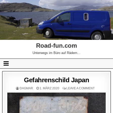
Road-fun.com
Unterwegs im Büro auf Rädern…
Gefahrenschild Japan
DAGMAR
1. MÄRZ 2020
LEAVE A COMMENT