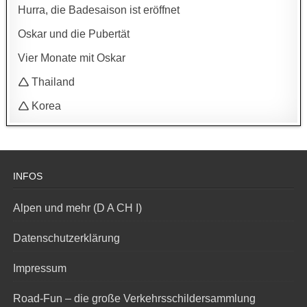
Hurra, die Badesaison ist eröffnet
Oskar und die Pubertät
Vier Monate mit Oskar
🛆 Thailand
🛆 Korea
INFOS
Alpen und mehr (D A CH I)
Datenschutzerklärung
Impressum
Road-Fun – die große Verkehrsschildersammlung